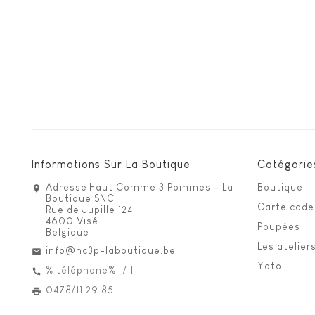
Informations Sur La Boutique
Catégorie
Adresse
Haut Comme 3 Pommes - La
Boutique
Boutique SNC
Carte cad
Rue de Jupille 124
4600 Visé
Poupées
Belgique
Les atelier
info@hc3p-laboutique.be
Yoto
% téléphone% [/ 1]
0478/11 29 85