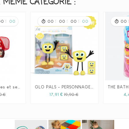
 MÊME CATÉGORIE :
:
:
:
:
00
00
00
00
00
00
00
Filet de pêche Jules et ses Amis - Lilliputiens
GLO PALS - PERSONNAGE - ALEX - JAUNE







Prix
Prix
Prix
Prix
17,91 €
4,
0 €
19,90 €
habituel
habituel