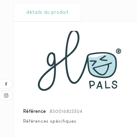
détails du produit
Référence
850016823304
Références spécifiques