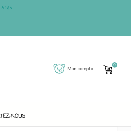
 à 18h
0
Mon compte
TEZ-NOUS