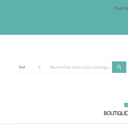
Rue de
J
BOUTIQUE