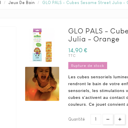
l
Jeux De Bain
GLO PALS - Cubes Sesame Street Julia -
GLO PALS - Cube
Julia - Orange
14,90 €
TTC
Rupture de stock
Les cubes sensoriels lumine
rendront le bain de votre enf
sensoriels, les stimulations 
cubes s'activent au contact d
couleurs. Ce jouet convient 
Quantité