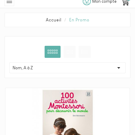

Mon compte
Accueil
En Promo

Nom, A à Z