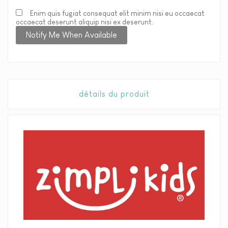
Enim quis fugiat consequat elit minim nisi eu occaecat
occaecat deserunt aliquip nisi ex deserunt.
Notify Me When Available
détails du produit