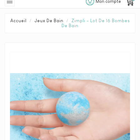

Mon compte
Accueil
Jeux De Bain
Zimpli - Lot De 16 Bombes
De Bain