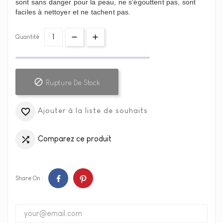
sont sans danger pour la peau, ne s'égouttent pas, sont
faciles à nettoyer et ne tachent pas.
Quantité

Rupture De Stock
Ajouter à la liste de souhaits

Comparez ce produit

Share On :