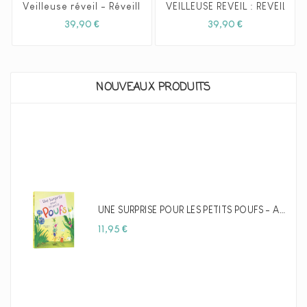
Veilleuse réveil - Réveillou La Pêche - ULYSSE
VEILLEUSE RÉVEIL : RÉVEILLO
Prix
Prix
39,90 €
39,90 €
NOUVEAUX PRODUITS
UNE SURPRISE POUR LES PETITS POUFS - AUZOU
Prix
11,95 €