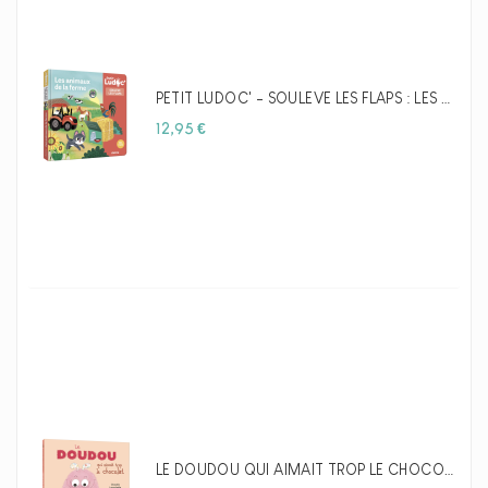
PETIT LUDOC' - SOULÈVE LES FLAPS : LES ANIMAUX DE LA FERME - AUZOU
Prix
12,95 €
LE DOUDOU QUI AIMAIT TROP LE CHOCOLAT - AUZOU