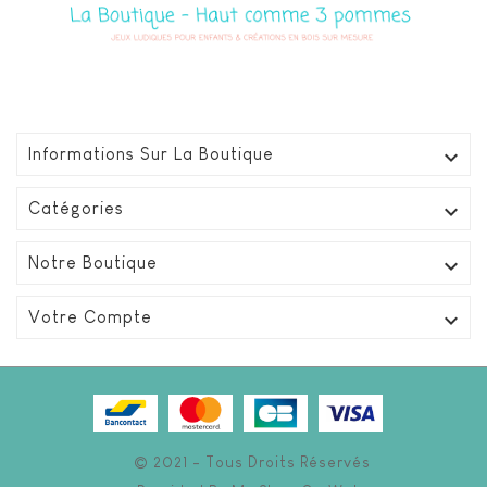

Informations Sur La Boutique

Catégories

Notre Boutique

Votre Compte
© 2021 - Tous Droits Réservés