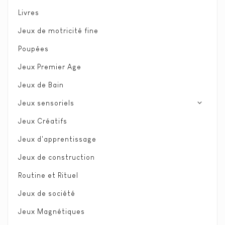
Livres
Jeux de motricité fine
Poupées
Jeux Premier Age
Jeux de Bain
expand_more
Jeux sensoriels
Jeux Créatifs
Jeux d'apprentissage
Jeux de construction
Routine et Rituel
Jeux de société
Jeux Magnétiques