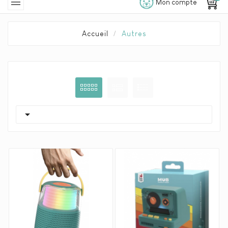

Mon compte
Accueil
Autres
