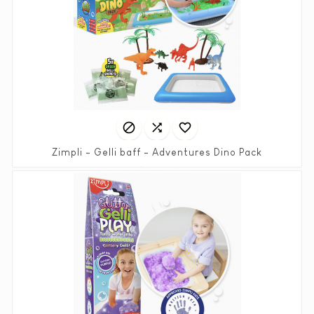



Zimpli - Gelli baff - Adventures Dino Pack
Prix
19,90 €