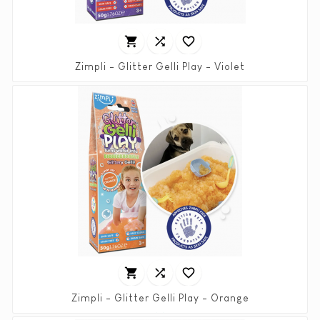



Zimpli - Glitter Gelli Play - Violet
Prix
4,90 €



Zimpli - Glitter Gelli Play - Orange
Prix
4,90 €