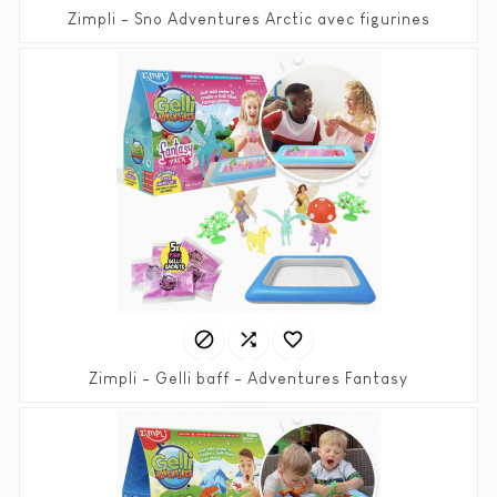
Zimpli - Sno Adventures Arctic avec figurines
Prix
19,90 €



Zimpli - Gelli baff - Adventures Fantasy
Prix
19,90 €