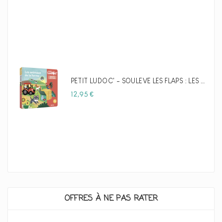
PETIT LUDOC' - SOULÈVE LES FLAPS : LES ANIMAUX DE LA FERME - AUZOU
Prix
12,95 €
OFFRES À NE PAS RATER