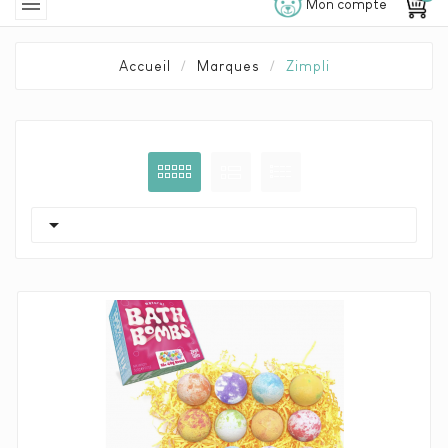

Mon compte
Accueil
Marques
Zimpli
