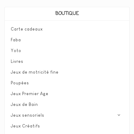
BOUTIQUE
Carte cadeaux
Faba
Yoto
Livres
Jeux de motricité fine
Poupées
Jeux Premier Age
Jeux de Bain
expand_more
Jeux sensoriels
Jeux Créatifs