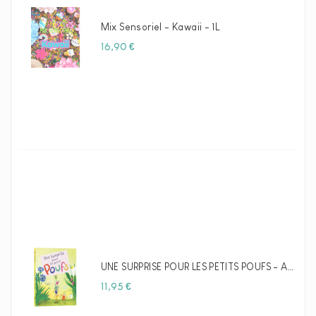
Mix Sensoriel - Kawaii - 1L
Prix
16,90 €
UNE SURPRISE POUR LES PETITS POUFS - AUZOU
Prix
11,95 €