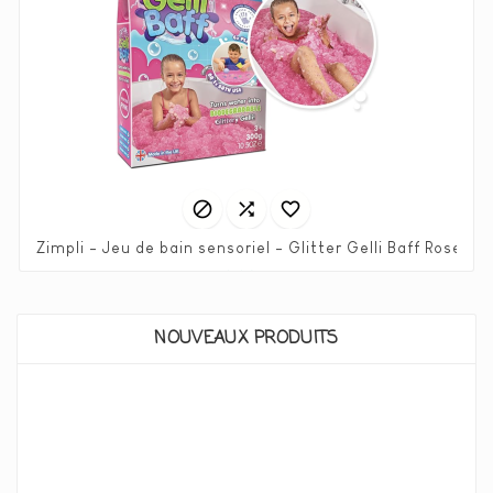



Zimpli - Jeu de bain sensoriel - Glitter Gelli Baff Rose
Prix
8,90 €
NOUVEAUX PRODUITS