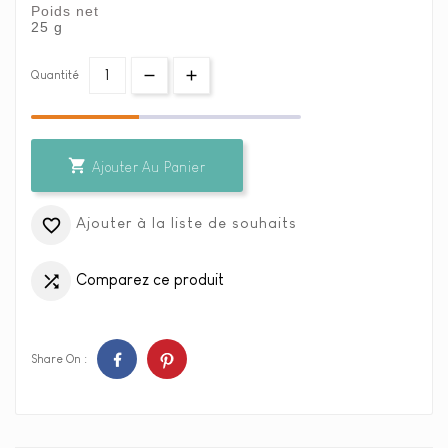
Poids net
25 g
Quantité

Ajouter Au Panier
Ajouter à la liste de souhaits

Comparez ce produit

Share On :