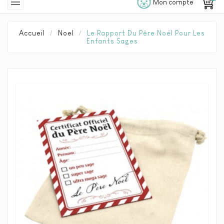

Mon compte
Accueil
Noel
Le Rapport Du Père Noël Pour Les
Enfants Sages