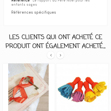
Référence
Le rapport du Père Noël pour les
enfants sages
Références spécifiques
LES CLIENTS QUI ONT ACHETÉ CE
PRODUIT ONT ÉGALEMENT ACHETÉ...

