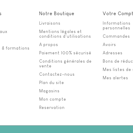
s
Notre Boutique
Votre Comp
Livraisons
Informations
personnelles
eaux
Mentions légales et
conditions d'utilisations
Commandes
A propos
Avoirs
s & formations
Paiement 100% sécurisé
Adresses
Conditions générales de
Bons de réduc
vente
Mes listes de
Contactez-nous
Mes alertes
Plan du site
Magasins
Mon compte
Reservation