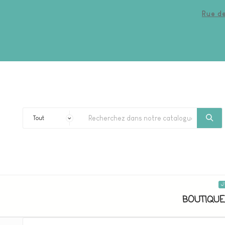
Rue de
J
BOUTIQUE