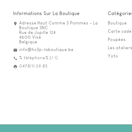
Informations Sur La Boutique
Catégorie
Adresse
Haut Comme 3 Pommes - La
Boutique
Boutique SNC
Carte cad
Rue de Jupille 124
4600 Visé
Poupées
Belgique
Les atelier
info@hc3p-laboutique.be
Yoto
% téléphone% [/ 1]
0478/11 29 85