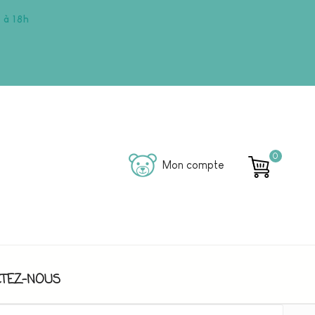
 à 18h
0
Mon compte
TEZ-NOUS