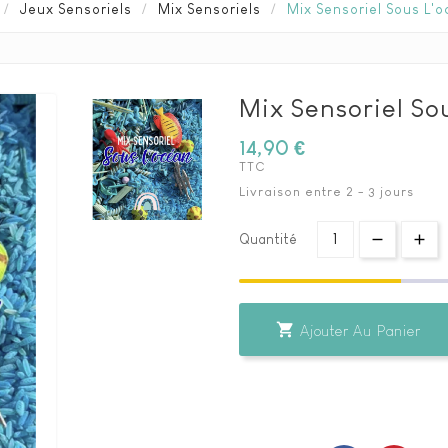
Jeux Sensoriels
Mix Sensoriels
Mix Sensoriel Sous L'o
Mix Sensoriel Sou
14,90 €
TTC
Livraison entre 2 - 3 jours
Quantité

Ajouter Au Panier