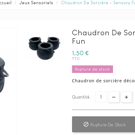
ccueil
Jeux Sensoriels
Chaudron De Sorcière - Sensory F
Chaudron De Sor
Fun
1,50 €
TTC
Rupture de stock
Chaudron de sorcière décor
Quantité

Rupture De Stock