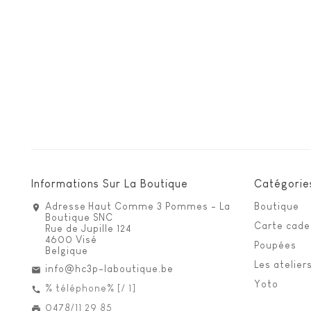
Informations Sur La Boutique
Catégorie
Adresse
Haut Comme 3 Pommes - La
Boutique
Boutique SNC
Carte cad
Rue de Jupille 124
4600 Visé
Poupées
Belgique
Les atelier
info@hc3p-laboutique.be
Yoto
% téléphone% [/ 1]
0478/11 29 85