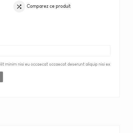
Comparez ce produit

lit minim nisi eu occaecat occaecat deserunt aliquip nisi ex