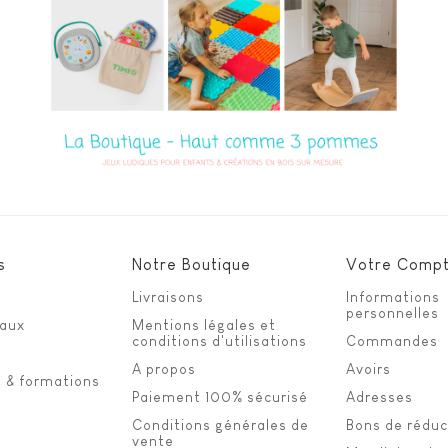
s
Notre Boutique
Votre Comp
Livraisons
Informations
personnelles
eaux
Mentions légales et
conditions d'utilisations
Commandes
A propos
Avoirs
s & formations
Paiement 100% sécurisé
Adresses
Conditions générales de
Bons de réduc
vente