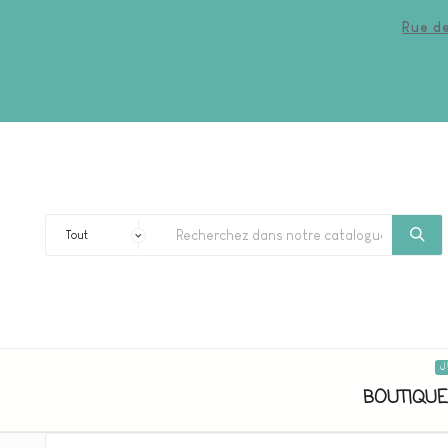
Rue de
J
BOUTIQUE