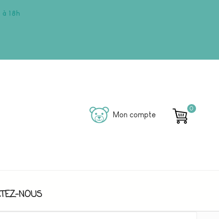
 à 18h
0
Mon compte
TEZ-NOUS