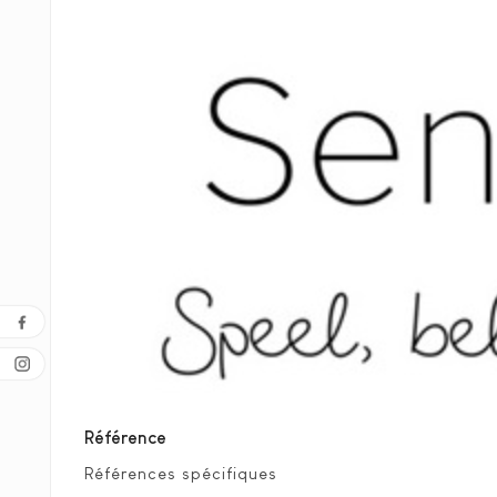
Référence
Références spécifiques