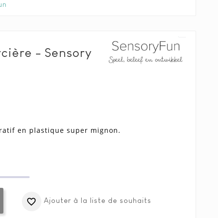
un
cière - Sensory
atif en plastique super mignon.
Ajouter à la liste de souhaits
