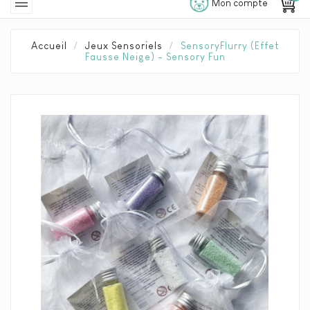

Mon compte
Accueil
Jeux Sensoriels
SensoryFlurry (effet
Fausse Neige) - Sensory Fun