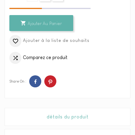

Ajouter Au Panier
Ajouter à la liste de souhaits

Comparez ce produit

Share On :
détails du produit