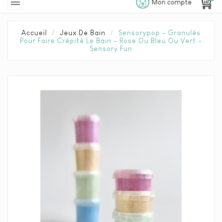

Mon compte
Accueil
Jeux De Bain
Sensorypop - Granulés
Pour Faire Crépité Le Bain - Rose Ou Bleu Ou Vert -
Sensory Fun