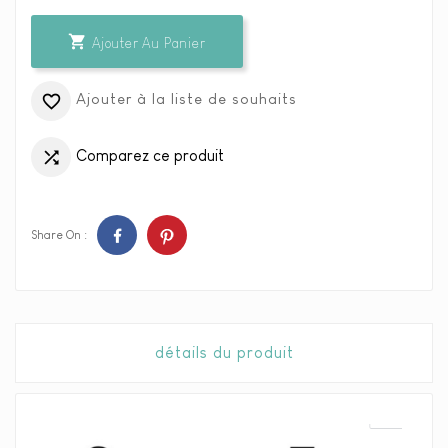

Ajouter Au Panier
Ajouter à la liste de souhaits

Comparez ce produit

Share On :
détails du produit