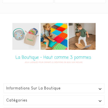
habituel
habituel

Informations Sur La Boutique

Catégories