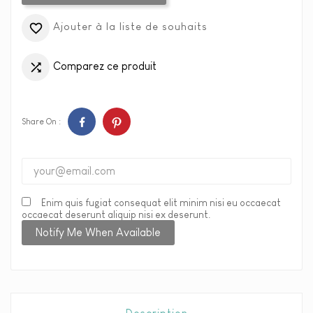
Ajouter à la liste de souhaits

Comparez ce produit

Share On :
Enim quis fugiat consequat elit minim nisi eu occaecat
occaecat deserunt aliquip nisi ex deserunt.
Notify Me When Available