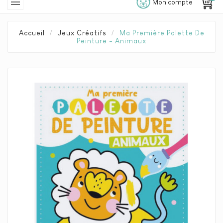

Mon compte
Accueil
Jeux Créatifs
Ma Première Palette De
Peinture - Animaux