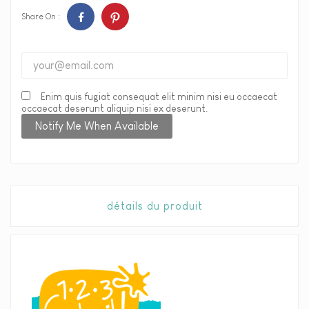
Share On :
Enim quis fugiat consequat elit minim nisi eu occaecat
occaecat deserunt aliquip nisi ex deserunt.
Notify Me When Available
détails du produit