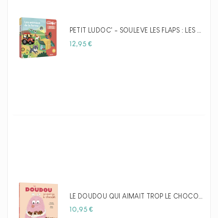
PETIT LUDOC' - SOULÈVE LES FLAPS : LES ANIMAUX DE LA FERME - AUZOU
Prix
12,95 €
LE DOUDOU QUI AIMAIT TROP LE CHOCOLAT - AUZOU
Prix
10,95 €