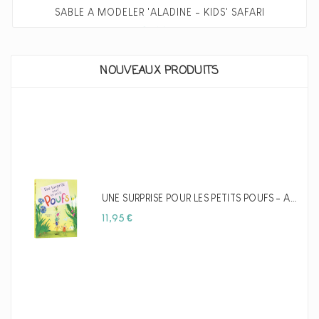
SABLE À MODELER 'ALADINE - KIDS' SAFARI
Prix
14,90 €
NOUVEAUX PRODUITS
UNE SURPRISE POUR LES PETITS POUFS - AUZOU
Prix
11,95 €