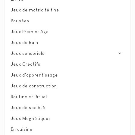
Jeux de motricité fine
Poupées
Jeux Premier Age
Jeux de Bain
expand_more
Jeux sensoriels
Jeux Créatifs
Jeux d'apprentissage
Jeux de construction
Routine et Rituel
Jeux de société
Jeux Magnétiques
En cuisine