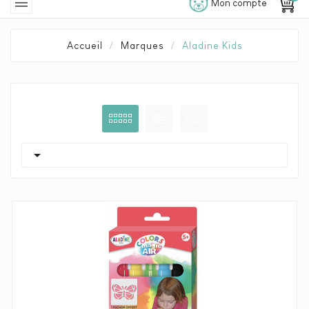

Mon compte
Accueil
Marques
Aladine Kids
