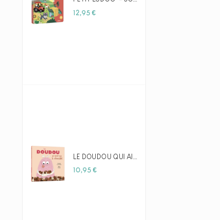
Prix
12,95 €
LE DOUDOU QUI AIMAIT TROP LE CHOCOLAT - AUZOU
Prix
10,95 €