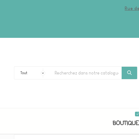
Rue de
J
BOUTIQUE