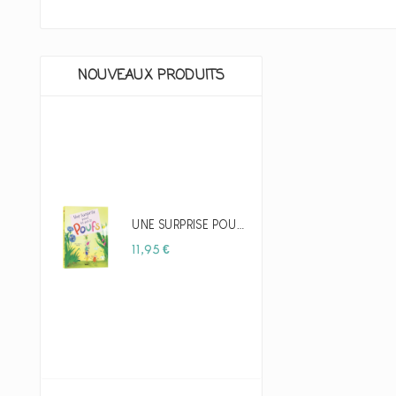
NOUVEAUX PRODUITS
UNE SURPRISE POUR LES PETITS POUFS - AUZOU
Prix
11,95 €