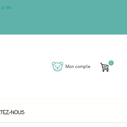
 à 18h
0
Mon compte
TEZ-NOUS