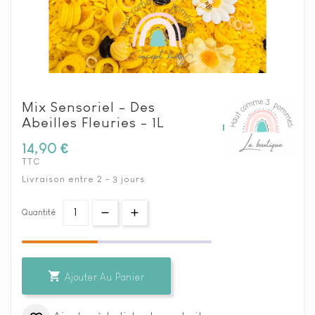
Mix Sensoriel - Des
Abeilles Fleuries - 1L
14,90 €
TTC
Livraison entre 2 - 3 jours
Quantité

Ajouter Au Panier