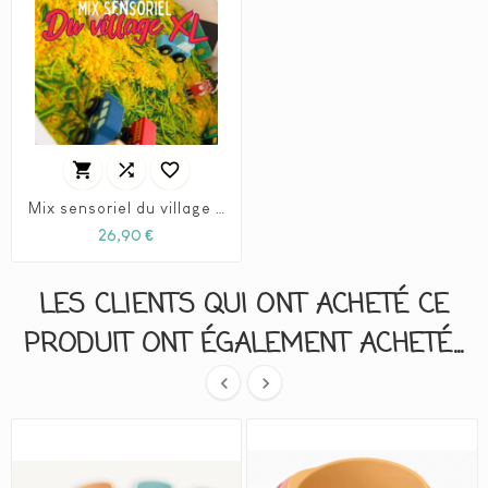



Mix sensoriel du village - XL
Prix
26,90 €
LES CLIENTS QUI ONT ACHETÉ CE
PRODUIT ONT ÉGALEMENT ACHETÉ...

