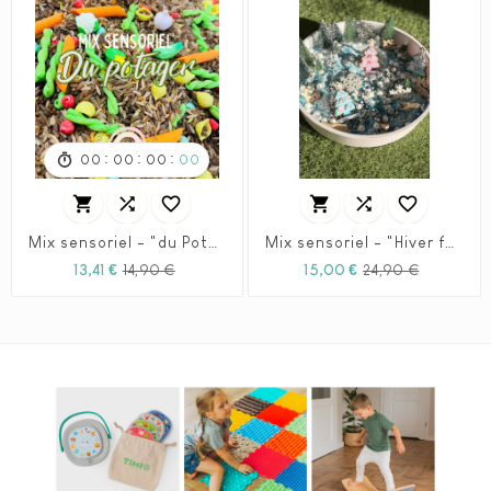
:
:
:
00
00
00
00






Mix sensoriel - "du Potager" - 1L
Mix sensoriel - "Hiver féérique " - XL
Prix
Prix
Prix
Prix
13,41 €
14,90 €
15,00 €
24,90 €
habituel
habituel