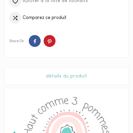
Ajouter à la liste de souhaits

Comparez ce produit

Share On :
détails du produit