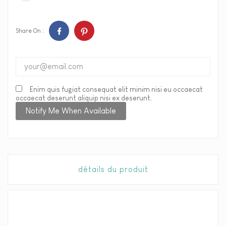
Share On :
Enim quis fugiat consequat elit minim nisi eu occaecat
occaecat deserunt aliquip nisi ex deserunt.
Notify Me When Available
détails du produit