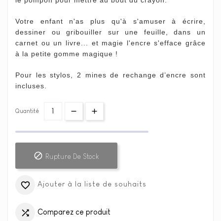
le pompon pour mettre au bout du crayon.
Votre enfant n'as plus qu'à s'amuser à écrire,
dessiner ou gribouiller sur une feuille, dans un
carnet ou un livre... et magie l'encre s'efface grâce
à la petite gomme magique !
Pour les stylos, 2 mines de rechange d’encre sont
incluses.
Quantité

Rupture De Stock
Ajouter à la liste de souhaits

Comparez ce produit
