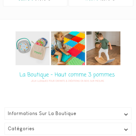
habituel
habituel

Informations Sur La Boutique

Catégories