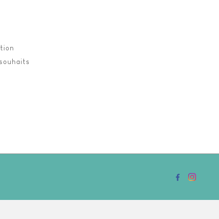
tion
 souhaits