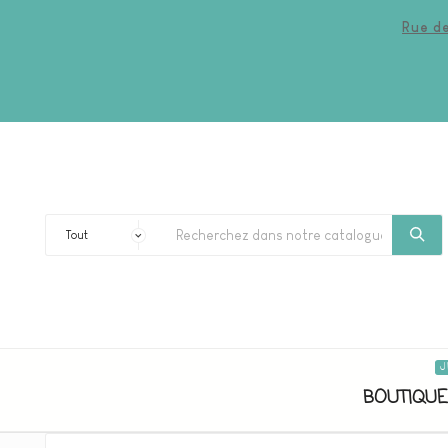
Rue de
J
BOUTIQUE