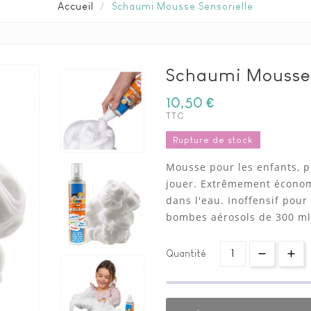
Accueil
Schaumi Mousse Sensorielle
Schaumi Mousse 
10,50 €
TTC
Rupture de stock
Mousse pour les enfants, p
jouer.
Extrêmement économi
dans l'eau.
Inoffensif pour
bombes aérosols de 300 ml
Quantité