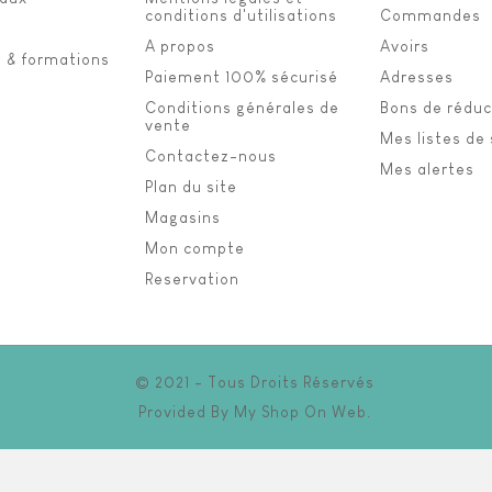
conditions d'utilisations
Commandes
A propos
Avoirs
s & formations
Paiement 100% sécurisé
Adresses
Conditions générales de
Bons de réduc
vente
Mes listes de
Contactez-nous
Mes alertes
Plan du site
Magasins
Mon compte
Reservation
© 2021 - Tous Droits Réservés
Provided By
My Shop On Web
.