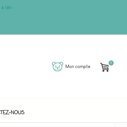
 à 18h
0
Mon compte
TEZ-NOUS