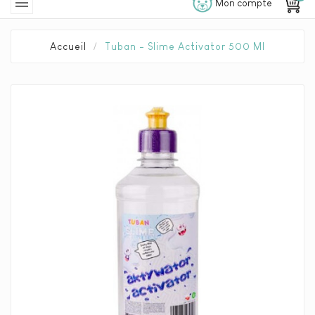

Mon compte
Accueil
Tuban - Slime Activator 500 Ml