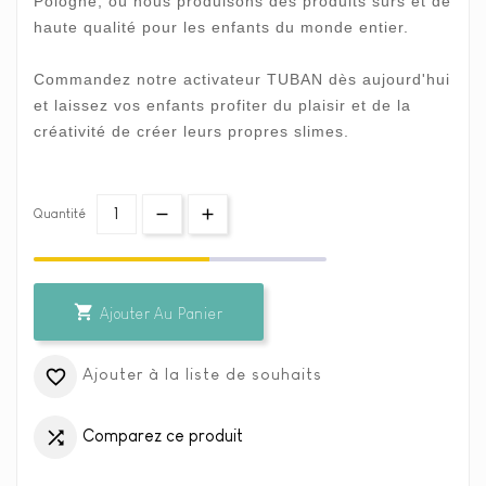
Pologne, où nous produisons des produits sûrs et de
haute qualité pour les enfants du monde entier.
Commandez notre activateur TUBAN dès aujourd'hui
et laissez vos enfants profiter du plaisir et de la
créativité de créer leurs propres slimes.
Quantité

Ajouter Au Panier
Ajouter à la liste de souhaits

Comparez ce produit
