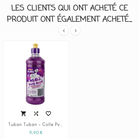
LES CLIENTS QUI ONT ACHETÉ CE
PRODUIT ONT ÉGALEMENT ACHETÉ...





Tuban Tuban - Colle Pva Glitter - Violet 500 ml
Prix
9,90 €