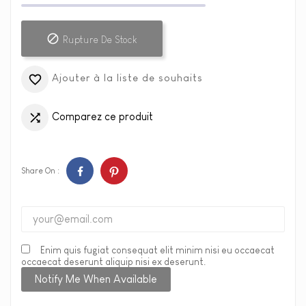

Rupture De Stock
Ajouter à la liste de souhaits

Comparez ce produit

Share On :
Enim quis fugiat consequat elit minim nisi eu occaecat
occaecat deserunt aliquip nisi ex deserunt.
Notify Me When Available